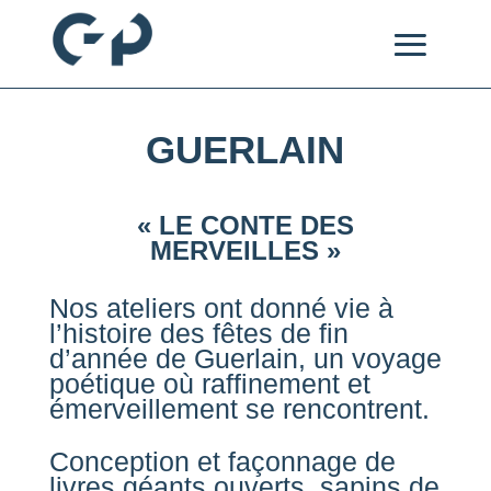
GUERLAIN
« LE CONTE DES
MERVEILLES »
Nos ateliers ont donné vie à
l’histoire des fêtes de fin
d’année de Guerlain, un voyage
poétique où raffinement et
émerveillement se rencontrent.
Conception et façonnage de
livres géants ouverts, sapins de