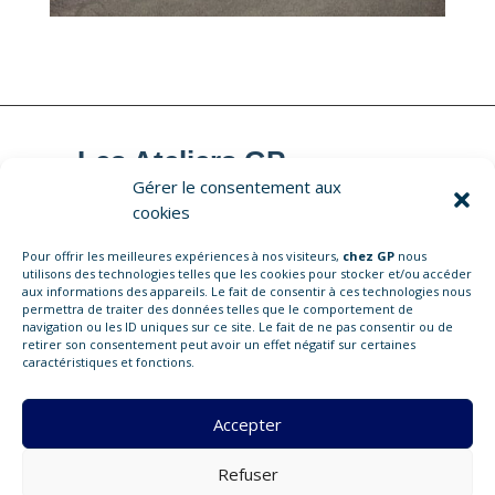
Les Ateliers GP
Gérer le consentement aux
cookies
Pour offrir les meilleures expériences à nos visiteurs,
chez GP
nous
281 chaussée Jules César
utilisons des technologies telles que les cookies pour stocker et/ou accéder
aux informations des appareils. Le fait de consentir à ces technologies nous
95250 BEAUCHAMP
permettra de traiter des données telles que le comportement de
navigation ou les ID uniques sur ce site. Le fait de ne pas consentir ou de
retirer son consentement peut avoir un effet négatif sur certaines
01 . 84 . 74 . 07 . 02
caractéristiques et fonctions.
contact@gasoilproductions.com
Accepter
www.lesateliersgp.com
Refuser