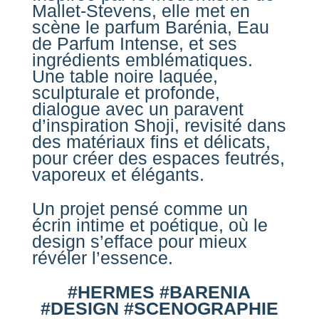
Mallet-Stevens, elle met en
scène le parfum Barénia, Eau
de Parfum Intense, et ses
ingrédients emblématiques.
Une table noire laquée,
sculpturale et profonde,
dialogue avec un paravent
d’inspiration Shoji, revisité dans
des matériaux fins et délicats,
pour créer des espaces feutrés,
vaporeux et élégants.
Un projet pensé comme un
écrin intime et poétique, où le
design s’efface pour mieux
révéler l’essence.
#HERMES #BARENIA
#DESIGN #SCENOGRAPHIE